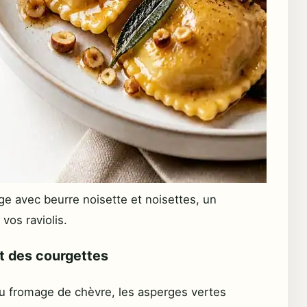
rge avec beurre noisette et noisettes, un
os raviolis.
t des courgettes
u fromage de chèvre, les asperges vertes