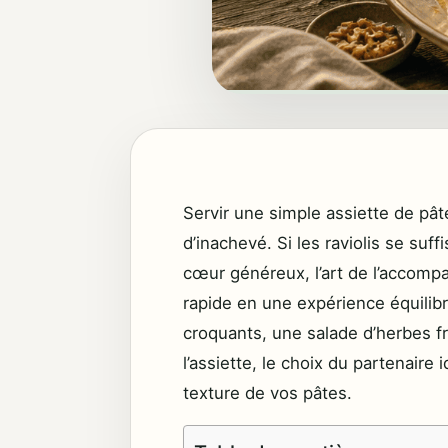
Servir une simple assiette de pât
d’inachevé. Si les raviolis se su
cœur généreux, l’art de l’accom
rapide en une expérience équili
croquants, une salade d’herbes fr
l’assiette, le choix du partenaire 
texture de vos pâtes.