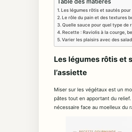
Table des matières
Les légumes rôtis et sautés pour é
Le rôle du pain et des textures 
Quelle sauce pour quel type de ra
Recette : Raviolis à la courge, be
Varier les plaisirs avec des sala
Les légumes rôtis et 
l’assiette
Miser sur les végétaux est un moy
pâtes tout en apportant du relief
nécessaire face au moelleux du ra