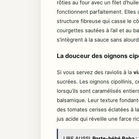
rôties au four avec un filet d’huil
fonctionnent parfaitement. Elles
structure fibreuse qui casse le c
courgettes sautées à l’ail et au b
s’intègrent à la sauce sans alourdi
La douceur des oignons cipo
Si vous servez des raviolis à la
v
sucrées. Les oignons cipollinis, c
lorsqu’ils sont caramélisés entie
balsamique. Leur texture fondante
des tomates cerises éclatées à l
jus acide qui réveille une farce ri
LIRE AUSSI
Porte-bébé Boba : 