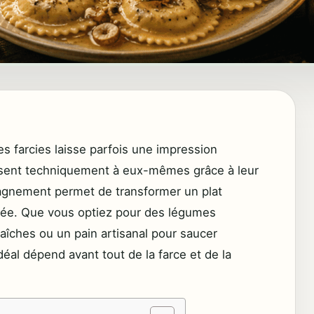
es farcies laisse parfois une impression
ffisent techniquement à eux-mêmes grâce à leur
pagnement permet de transformer un plat
brée. Que vous optiez pour des légumes
aîches ou un pain artisanal pour saucer
idéal dépend avant tout de la farce et de la