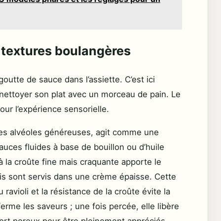
s textures boulangères
goutte de sauce dans l’assiette. C’est ici
de nettoyer son plat avec un morceau de pain. Le
our l’expérience sensorielle.
ses alvéoles généreuses, agit comme une
auces fluides à base de bouillon ou d’huile
 à la croûte fine mais craquante apporte le
lis sont servis dans une crème épaisse. Cette
 ravioli et la résistance de la croûte évite la
erme les saveurs ; une fois percée, elle libère
rt poreux pour être pleinement appréciés.