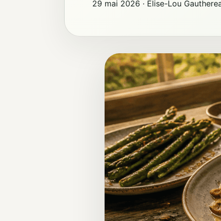
29 mai 2026
·
Élise-Lou Gauthere