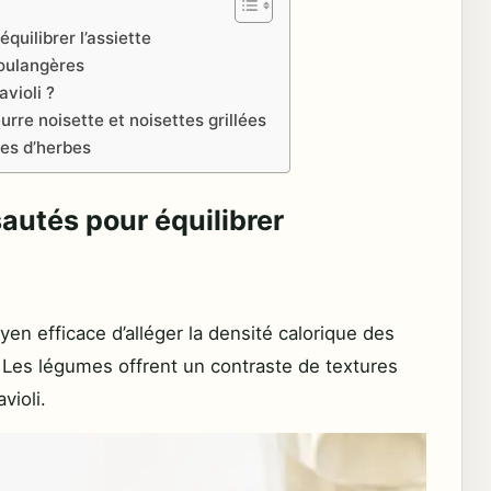
quilibrer l’assiette
boulangères
violi ?
urre noisette et noisettes grillées
des d’herbes
sautés pour équilibrer
en efficace d’alléger la densité calorique des
. Les légumes offrent un contraste de textures
violi.