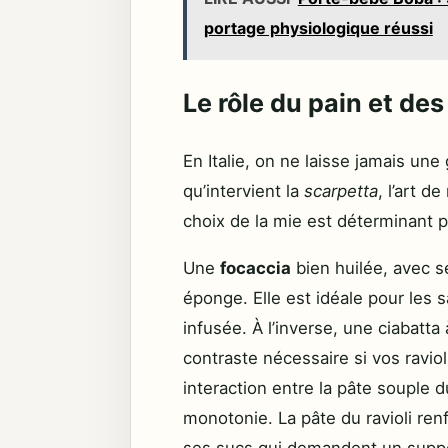
portage physiologique réussi
Le rôle du pain et de
En Italie, on ne laisse jamais une 
qu’intervient la
scarpetta
, l’art 
choix de la mie est déterminant p
Une
focaccia
bien huilée, avec 
éponge. Elle est idéale pour les s
infusée. À l’inverse, une ciabatta
contraste nécessaire si vos ravio
interaction entre la pâte souple du
monotonie. La pâte du ravioli renf
ses sucs qui demandent un suppo