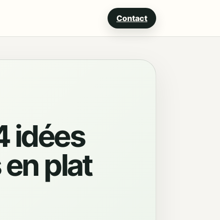
Contact
4 idées
 en plat