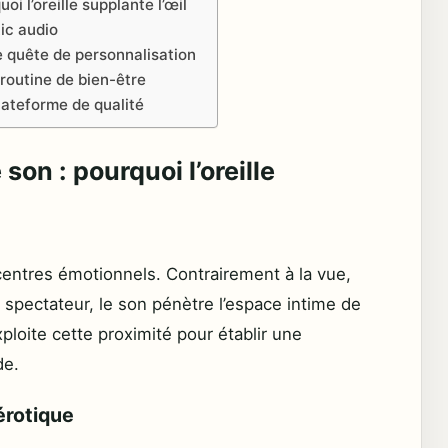
oi l’oreille supplante l’œil
tic audio
e quête de personnalisation
 routine de bien-être
lateforme de qualité
 son : pourquoi l’oreille
 centres émotionnels. Contrairement à la vue,
spectateur, le son pénètre l’espace intime de
ploite cette proximité pour établir une
de.
érotique