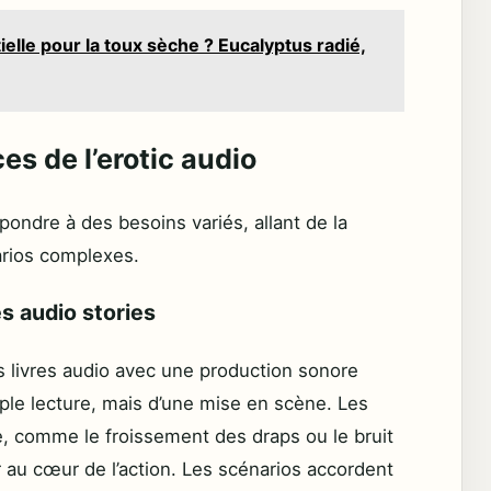
ielle pour la toux sèche ? Eucalyptus radié,
es de l’erotic audio
pondre à des besoins variés, allant de la
narios complexes.
es audio stories
 livres audio avec une production sonore
imple lecture, mais d’une mise en scène. Les
e, comme le froissement des draps ou le bruit
ur au cœur de l’action. Les scénarios accordent