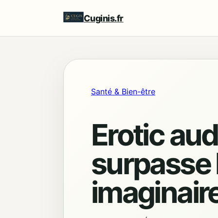
Cuginis.fr
Santé & Bien-être
Erotic aud
surpasse 
imaginair