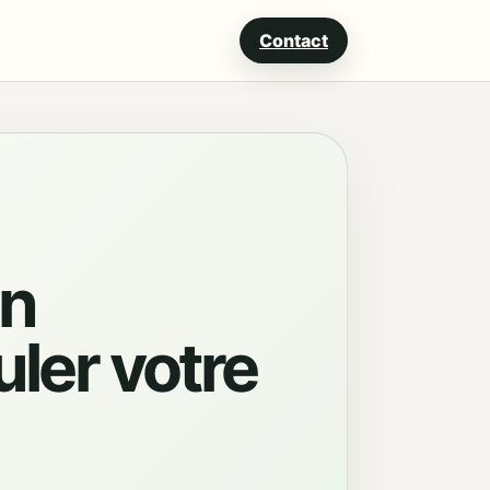
Contact
on
ler votre