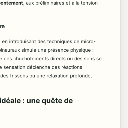
sentement
, aux préliminaires et à la tension
re
 en introduisant des techniques de micro-
s binauraux simule une présence physique :
ndre des chuchotements directs ou des sons se
te sensation déclenche des réactions
es frissons ou une relaxation profonde,
idéale : une quête de