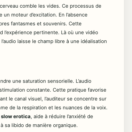
e cerveau comble les vides. Ce processus de
 un moteur d’excitation. En l’absence
ropres fantasmes et souvenirs. Cette
d l’expérience pertinente. Là où une vidéo
’audio laisse le champ libre à une idéalisation
dre une saturation sensorielle. L’audio
timulation constante. Cette pratique favorise
nt le canal visuel, l’auditeur se concentre sur
hme de la respiration et les nuances de la voix.
e
slow erotica
, aide à réduire l’anxiété de
à sa libido de manière organique.