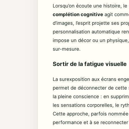
Lorsqu’on écoute une histoire, l
complétion cognitive
agit comme
d’images, l’esprit projette ses p
personnalisation automatique ren
impose un décor ou un physique, l
sur-mesure.
Sortir de la fatigue visuelle
La surexposition aux écrans engen
permet de déconnecter de cette s
la pleine conscience : en supprima
les sensations corporelles, le ryt
Cette approche, parfois nommé
performance et à se reconnecter 