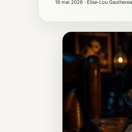
19 mai 2026
·
Élise-Lou Gautherea