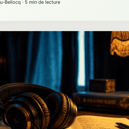
u-Bellocq
·
5 min de lecture