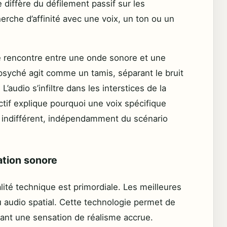
 diffère du défilement passif sur les
erche d’affinité avec une voix, un ton ou un
e rencontre entre une onde sonore et une
 psyché agit comme un tamis, séparant le bruit
L’audio s’infiltre dans les interstices de la
nctif explique pourquoi une voix spécifique
se indifférent, indépendamment du scénario
ation sonore
lité technique est primordiale. Les meilleures
 audio spatial. Cette technologie permet de
frant une sensation de réalisme accrue.