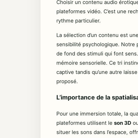
Choisir un contenu audio érotique
plateformes vidéo. C’est une rech
rythme particulier.
La sélection d’un contenu est un
sensibilité psychologique. Notre
de fond des stimuli qui font sens. 
mémoire sensorielle. Ce tri insti
captive tandis qu’une autre lais
proposé.
L’importance de la spatialis
Pour une immersion totale, la qua
plateformes utilisent le
son 3D
ou
situer les sons dans l’espace, of