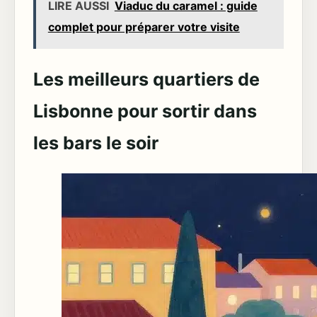
LIRE AUSSI
Viaduc du caramel : guide
complet pour préparer votre visite
Les meilleurs quartiers de
Lisbonne pour sortir dans
les bars le soir