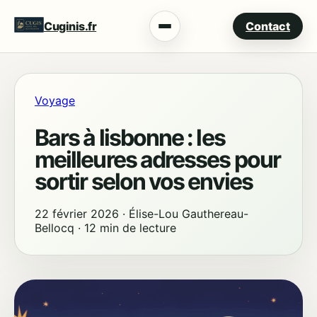
Cuginis.fr
Contact
Menu
Voyage
Bars à lisbonne : les
meilleures adresses pour
sortir selon vos envies
22 février 2026
·
Élise-Lou Gauthereau-
Bellocq
·
12 min de lecture