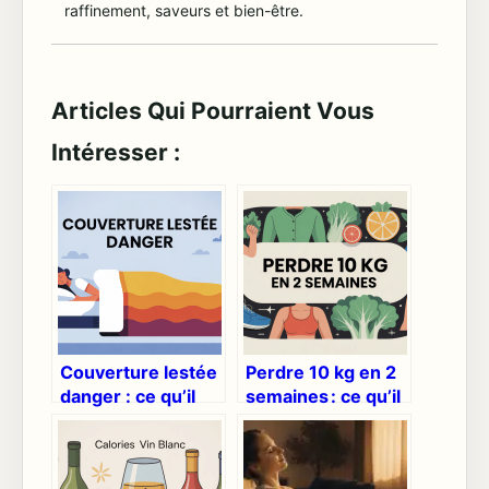
raffinement, saveurs et bien-être.
Articles Qui Pourraient Vous
Intéresser :
Couverture lestée
Perdre 10 kg en 2
danger : ce qu’il
semaines : ce qu’il
faut vraiment
est réellement
savoir avant d’en
possible de faire
utiliser une