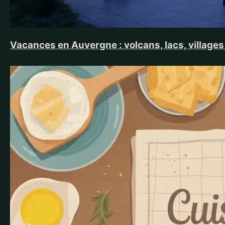
Vacances en Auvergne : volcans, lacs, villages