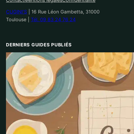
CUGINI'S
|
16 Rue Léon Gambetta, 31000
Toulouse
|
Tél. 09 83 24 76 24
DERNIERS GUIDES PUBLIÉS