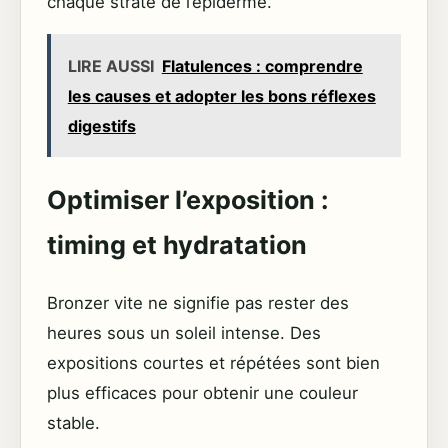
chaque strate de l’épiderme.
LIRE AUSSI
Flatulences : comprendre
les causes et adopter les bons réflexes
digestifs
Optimiser l’exposition :
timing et hydratation
Bronzer vite ne signifie pas rester des
heures sous un soleil intense. Des
expositions courtes et répétées sont bien
plus efficaces pour obtenir une couleur
stable.