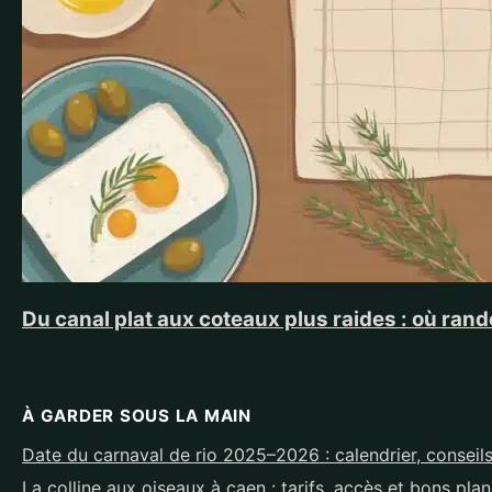
Du canal plat aux coteaux plus raides : où ra
À GARDER SOUS LA MAIN
Date du carnaval de rio 2025–2026 : calendrier, conseils
La colline aux oiseaux à caen : tarifs, accès et bons pla