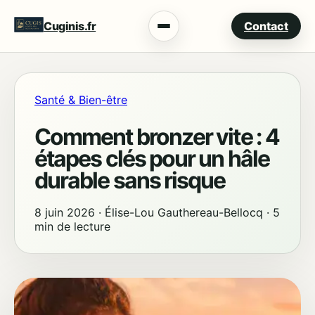
Cuginis.fr
Contact
Menu
Santé & Bien-être
Comment bronzer vite : 4
étapes clés pour un hâle
durable sans risque
8 juin 2026
·
Élise-Lou Gauthereau-Bellocq
·
5
min de lecture