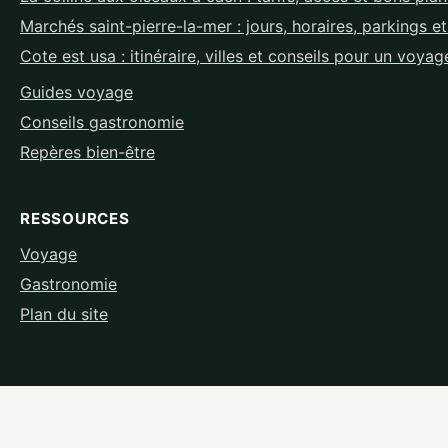
Marchés saint-pierre-la-mer : jours, horaires, parkings e
Cote est usa : itinéraire, villes et conseils pour un voyag
Guides voyage
Conseils gastronomie
Repères bien-être
RESSOURCES
Voyage
Gastronomie
Plan du site