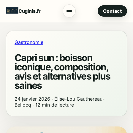
Cuginis.fr
Contact
Menu
Gastronomie
Capri sun : boisson
iconique, composition,
avis et alternatives plus
saines
24 janvier 2026
·
Élise-Lou Gauthereau-
Bellocq
·
12 min de lecture