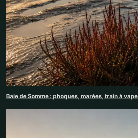
Baie de Somme : phoques, marées, train à vapeu