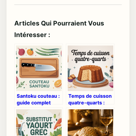
Articles Qui Pourraient Vous
Intéresser :
Santoku couteau :
Temps de cuisson
guide complet
quatre-quarts :
pour bien choisir
durées précises et
et bien utiliser
astuces inratables