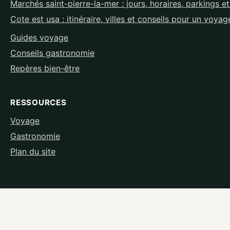
Marchés saint-pierre-la-mer : jours, horaires, parkings e
Cote est usa : itinéraire, villes et conseils pour un voyag
Guides voyage
Conseils gastronomie
Repères bien-être
RESSOURCES
Voyage
Gastronomie
Plan du site