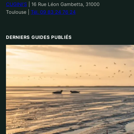
CUGINI'S
|
16 Rue Léon Gambetta, 31000
Toulouse
|
Tél. 09 83 24 76 24
DERNIERS GUIDES PUBLIÉS