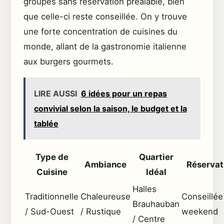
groupes sans réservation préalable, bien
que celle-ci reste conseillée. On y trouve
une forte concentration de cuisines du
monde, allant de la gastronomie italienne
aux burgers gourmets.
LIRE AUSSI
6 idées pour un repas
convivial selon la saison, le budget et la
tablée
Type de
Quartier
Ambiance
Réservat
Cuisine
Idéal
Halles
Traditionnelle
Chaleureuse
Conseillée
Brauhauban
/ Sud-Ouest
/ Rustique
weekend
/ Centre