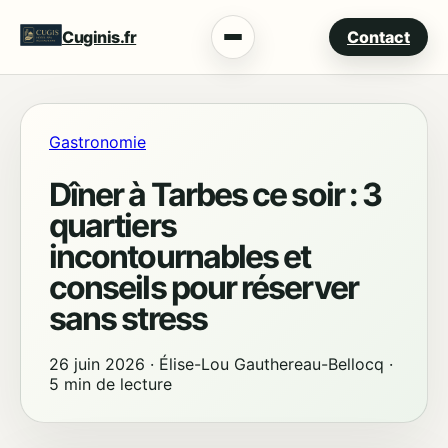
Cuginis.fr
Contact
Menu
Gastronomie
Dîner à Tarbes ce soir : 3
quartiers
incontournables et
conseils pour réserver
sans stress
26 juin 2026
·
Élise-Lou Gauthereau-Bellocq
·
5 min de lecture