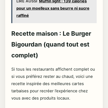
LIRE AUSSI
Muffin light : 139 calories
pour un moelleux sans beurre ni sucre
raffiné
Recette maison : Le Burger
Bigourdan (quand tout est
complet)
Si tous les restaurants affichent complet ou
si vous préférez rester au chaud, voici une
recette inspirée des meilleures cartes
tarbaises pour recréer l’expérience chez
vous avec des produits locaux.