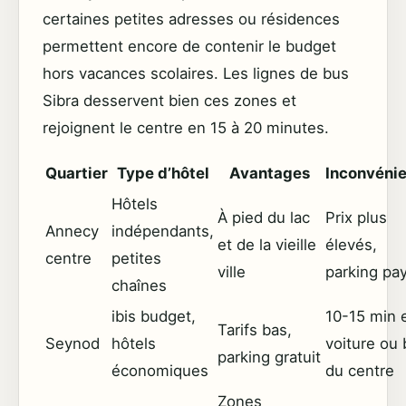
certaines petites adresses ou résidences
permettent encore de contenir le budget
hors vacances scolaires. Les lignes de bus
Sibra desservent bien ces zones et
rejoignent le centre en 15 à 20 minutes.
Quartier
Type d’hôtel
Avantages
Inconvéni
Hôtels
À pied du lac
Prix plus
Annecy
indépendants,
et de la vieille
élevés,
centre
petites
ville
parking pa
chaînes
ibis budget,
10-15 min 
Tarifs bas,
Seynod
hôtels
voiture ou
parking gratuit
économiques
du centre
Zones