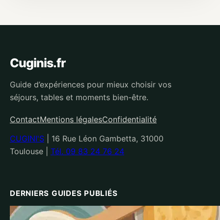
Cuginis.fr
Guide d’expériences pour mieux choisir vos
séjours, tables et moments bien-être.
Contact
Mentions légales
Confidentialité
CUGINI'S
|
16 Rue Léon Gambetta, 31000
Toulouse
|
Tél. 09 83 24 76 24
DERNIERS GUIDES PUBLIÉS