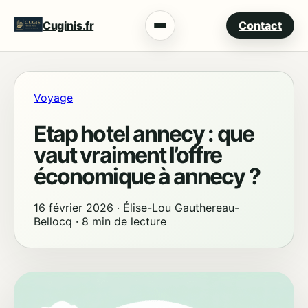
Cuginis.fr
Contact
Menu
Voyage
Etap hotel annecy : que
vaut vraiment l’offre
économique à annecy ?
16 février 2026
·
Élise-Lou Gauthereau-
Bellocq
·
8 min de lecture