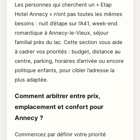
Les personnes qui cherchent un « Etap
Hotel Annecy » n’ont pas toutes les mêmes
besoins : nuit d’étape sur l’A41, week-end
romantique à Annecy-le-Vieux, séjour
familial près du lac. Cette section vous aide
à cadrer vos priorités : budget, distance au
centre, parking, horaires d’arrivée ou encore
politique enfants, pour cibler l’adresse la
plus adaptée.
Comment arbitrer entre prix,
emplacement et confort pour
Annecy ?
Commencez par définir votre priorité