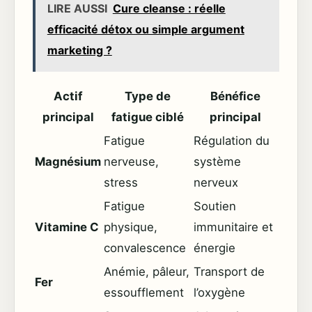
LIRE AUSSI
Cure cleanse : réelle
efficacité détox ou simple argument
marketing ?
Actif
Type de
Bénéfice
principal
fatigue ciblé
principal
Fatigue
Régulation du
Magnésium
nerveuse,
système
stress
nerveux
Fatigue
Soutien
Vitamine C
physique,
immunitaire et
convalescence
énergie
Anémie, pâleur,
Transport de
Fer
essoufflement
l’oxygène