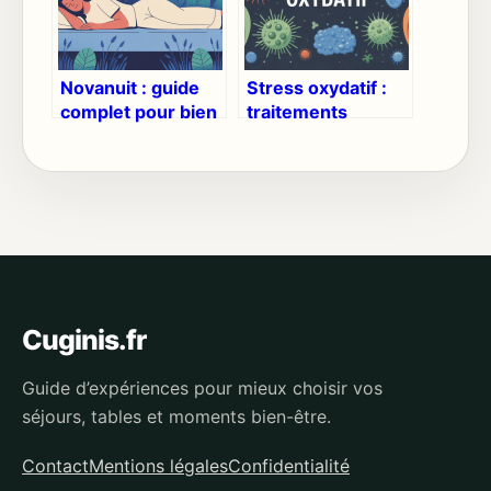
Novanuit : guide
Stress oxydatif :
complet pour bien
traitements
utiliser ce
naturels efficaces
complément
et stratégies
sommeil
durables
Cuginis.fr
Guide d’expériences pour mieux choisir vos
séjours, tables et moments bien-être.
Contact
Mentions légales
Confidentialité