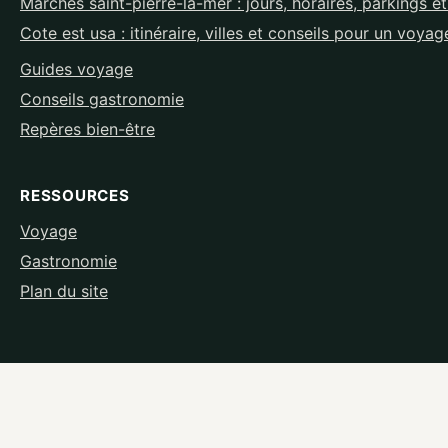
Marchés saint-pierre-la-mer : jours, horaires, parkings e
Cote est usa : itinéraire, villes et conseils pour un voyag
Guides voyage
Conseils gastronomie
Repères bien-être
RESSOURCES
Voyage
Gastronomie
Plan du site