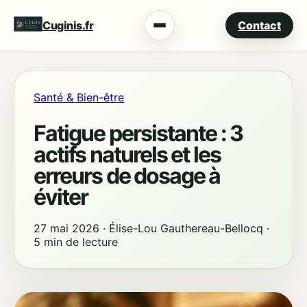
Cuginis.fr
Contact
Menu
Santé & Bien-être
Fatigue persistante : 3
actifs naturels et les
erreurs de dosage à
éviter
27 mai 2026
·
Élise-Lou Gauthereau-Bellocq
·
5 min de lecture