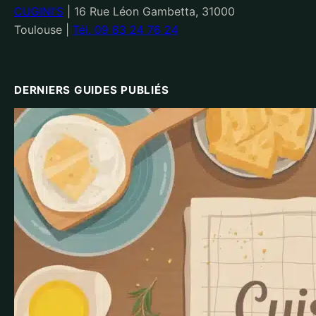
CUGINI'S
|
16 Rue Léon Gambetta, 31000
Toulouse
|
Tél. 09 83 24 76 24
DERNIERS GUIDES PUBLIÉS