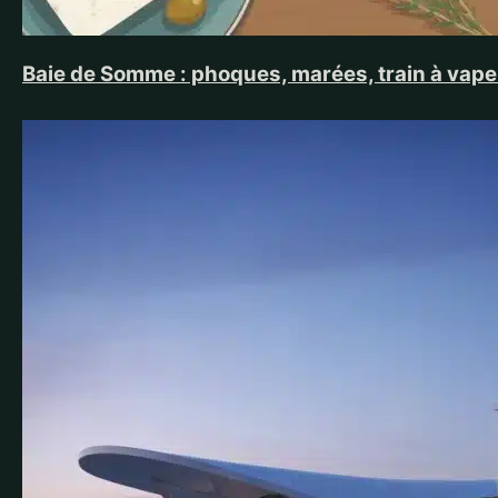
Baie de Somme : phoques, marées, train à vapeu