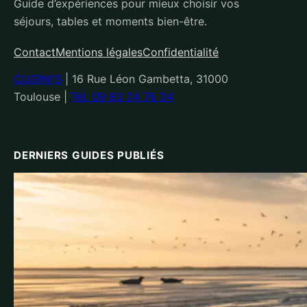
Guide d’expériences pour mieux choisir vos
séjours, tables et moments bien-être.
Contact
Mentions légales
Confidentialité
CUGINI'S
|
16 Rue Léon Gambetta, 31000
Toulouse
|
Tél. 09 83 24 76 24
DERNIERS GUIDES PUBLIÉS