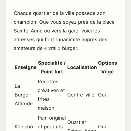
Chaque quartier de la ville possède son
champion. Que vous soyez près de la place
Sainte-Anne ou vers la gare, voici les
adresses qui font l’unanimité auprès des
amateurs de « vrai » burger.
Spécialité /
Options
Enseigne
Localisation
Point fort
Végé
Recettes
La
créatives et
Burger
Centre-ville
Oui
frites
Attitude
maison
Pain original
Quartier
Kôlochô
et produits
Oui