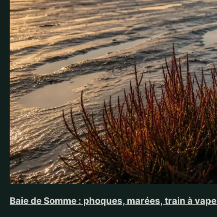
Baie de Somme : phoques, marées, train à vapeu