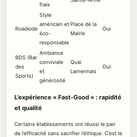
Sainte-Anne
frais
Style
américain et
Place de la
Roadside
Oui
éco-
Mairie
responsable
Ambiance
BDS (Bar
conviviale
Quai
des
Oui
et
Lamennais
Sports)
générosité
L’expérience « Fast-Good » : rapidité
et qualité
Certains établissements ont réussi le pari
de l’efficacité sans sacrifier l’éthique. C’est le