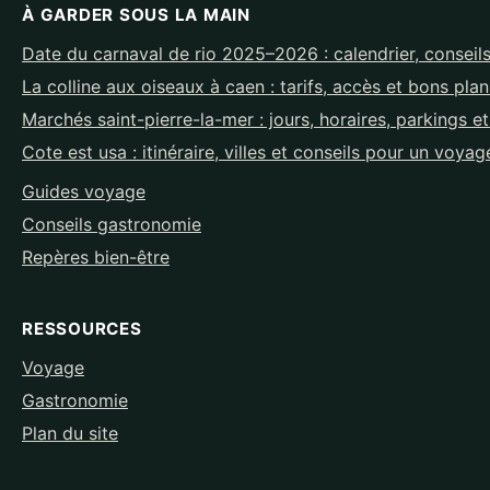
À GARDER SOUS LA MAIN
Date du carnaval de rio 2025–2026 : calendrier, conseils
La colline aux oiseaux à caen : tarifs, accès et bons pla
Marchés saint-pierre-la-mer : jours, horaires, parkings e
Cote est usa : itinéraire, villes et conseils pour un voyag
Guides voyage
Conseils gastronomie
Repères bien-être
RESSOURCES
Voyage
Gastronomie
Plan du site