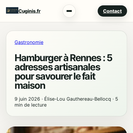
Cuginis.fr
Contact
Menu
Gastronomie
Hamburger à Rennes : 5
adresses artisanales
pour savourer le fait
maison
9 juin 2026
·
Élise-Lou Gauthereau-Bellocq
·
5
min de lecture