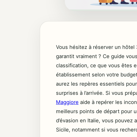
Vous hésitez à réserver un hôtel
garantit vraiment ? Ce guide vou
classification, ce que vous êtes 
établissement selon votre budge
aurez les repères essentiels pou
surprises à l’arrivée. Si vous pré
Maggiore
aide à repérer les incon
meilleurs points de départ pour u
d’évasion en Italie, vous pouvez 
Sicile, notamment si vous recher