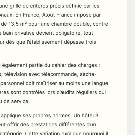
ne grille de critères précis définie par les
ionaux. En France, Atout France impose par
 de 13,5 m² pour une chambre double, contre
 bain privative devient obligatoire, tout
r dès que l’établissement dépasse trois
 également partie du cahier des charges :
s, télévision avec télécommande, sèche-
 personnel doit maîtriser au moins une langue
ères sont contrôlés lors d’audits réguliers qui
u de service.
s applique ses propres normes. Un hôtel 3
ut offrir des prestations différentes d’un
tégorie. Cette variation explique pourquoi il