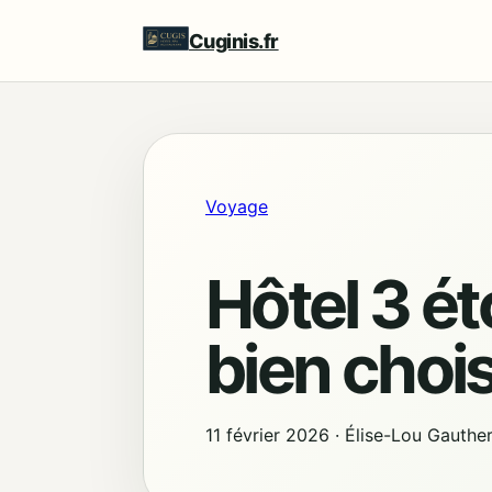
Cuginis.fr
Voyage
Hôtel 3 ét
bien chois
11 février 2026
·
Élise-Lou Gauthe