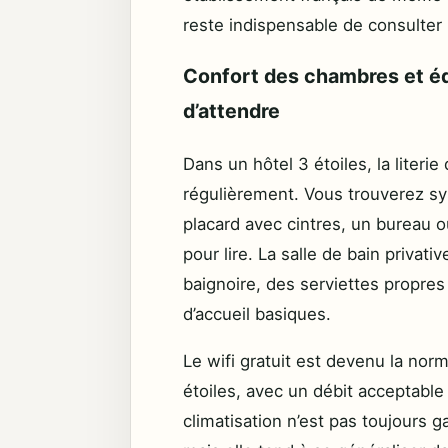
reste indispensable de consulter 
Confort des chambres et éq
d’attendre
Dans un hôtel 3 étoiles, la literi
régulièrement. Vous trouverez s
placard avec cintres, un bureau ou
pour lire. La salle de bain priv
baignoire, des serviettes propre
d’accueil basiques.
Le wifi gratuit est devenu la nor
étoiles, avec un débit acceptable
climatisation n’est pas toujours 