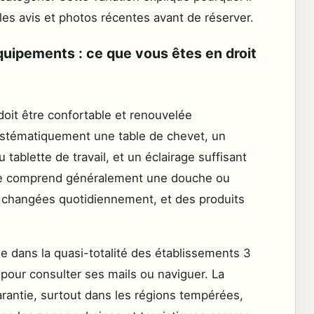
les avis et photos récentes avant de réserver.
uipements : ce que vous êtes en droit
e doit être confortable et renouvelée
ystématiquement une table de chevet, un
 tablette de travail, et un éclairage suffisant
ative comprend généralement une douche ou
s changées quotidiennement, et des produits
me dans la quasi-totalité des établissements 3
 pour consulter ses mails ou naviguer. La
garantie, surtout dans les régions tempérées,