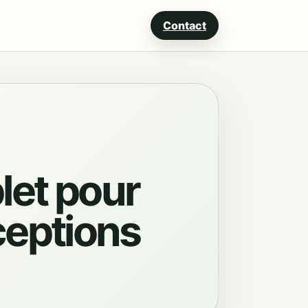
Contact
let pour
éceptions