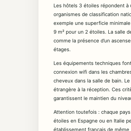
Les hôtels 3 étoiles répondent à u
organismes de classification nat
exemple une superficie minimale
9 m² pour un 2 étoiles. La salle de
comme la présence d’un ascenseu
étages.
Les équipements techniques font
connexion wifi dans les chambre
cheveux dans la salle de bain. Le
étrangère à la réception. Ces crit
garantissent le maintien du nivea
Attention toutefois : chaque pay
étoiles en Espagne ou en Italie pe
établissement français de même ca