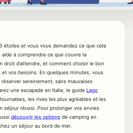
 3 étoiles et vous vous demandez ce que cela
s aide à comprendre ce que couvre la
en droit d’attendre, et comment choisir le bon
t et vos besoins. En quelques minutes, vous
r réserver sereinement, sans mauvaises
parez une escapade en Italie, le guide
Lago
tournables, les rives les plus agréables et les
n séjour réussi. Pour prolonger vos envies
aussi
découvrir les options
de camping en
chez un séjour au bord de mer.