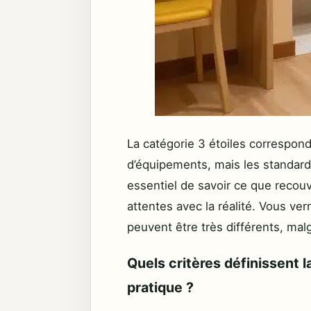
La catégorie 3 étoiles correspond
d’équipements, mais les standards 
essentiel de savoir ce que recouvr
attentes avec la réalité. Vous ve
peuvent être très différents, malg
Quels critères définissent l
pratique ?