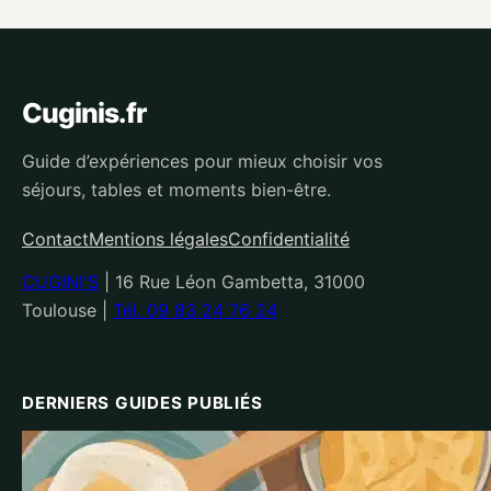
Cuginis.fr
Guide d’expériences pour mieux choisir vos
séjours, tables et moments bien-être.
Contact
Mentions légales
Confidentialité
CUGINI'S
|
16 Rue Léon Gambetta, 31000
Toulouse
|
Tél. 09 83 24 76 24
DERNIERS GUIDES PUBLIÉS