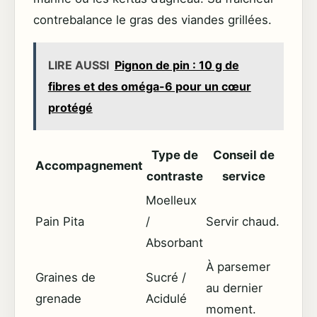
contrebalance le gras des viandes grillées.
LIRE AUSSI
Pignon de pin : 10 g de
fibres et des oméga-6 pour un cœur
protégé
Type de
Conseil de
Accompagnement
contraste
service
Moelleux
Pain Pita
/
Servir chaud.
Absorbant
À parsemer
Graines de
Sucré /
au dernier
grenade
Acidulé
moment.