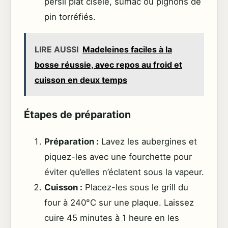
persil plat ciselé, sumac ou pignons de
pin torréfiés.
LIRE AUSSI
Madeleines faciles à la
bosse réussie, avec repos au froid et
cuisson en deux temps
Étapes de préparation
Préparation :
Lavez les aubergines et
piquez-les avec une fourchette pour
éviter qu’elles n’éclatent sous la vapeur.
Cuisson :
Placez-les sous le grill du
four à 240°C sur une plaque. Laissez
cuire 45 minutes à 1 heure en les