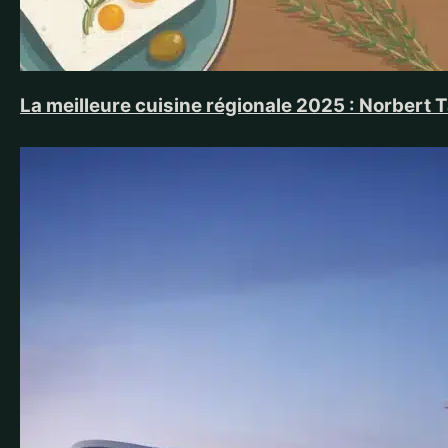
La meilleure cuisine régionale 2025 : Norbert 