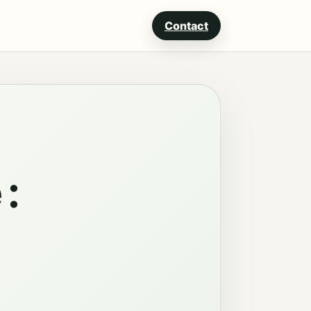
Contact
 :