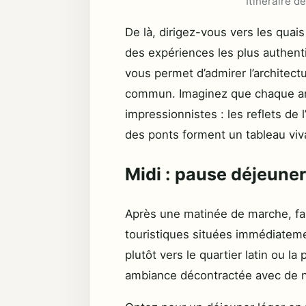
Itinéraire d
De là, dirigez-vous vers les quais
des expériences les plus authentiq
vous permet d’admirer l’architect
commun. Imaginez que chaque ang
impressionnistes : les reflets de 
des ponts forment un tableau viv
Midi : pause déjeuner
Après une matinée de marche, fai
touristiques situées immédiatem
plutôt vers le quartier latin ou l
ambiance décontractée avec de 