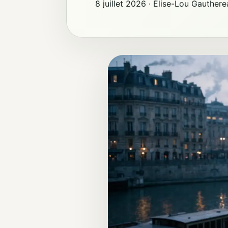
8 juillet 2026
·
Élise-Lou Gauthere