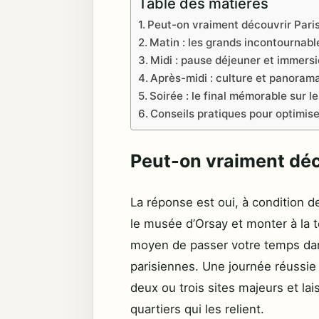
Table des matières
Peut-on vraiment découvrir Paris
Matin : les grands incontournabl
Midi : pause déjeuner et immersi
Après-midi : culture et panoram
Soirée : le final mémorable sur l
Conseils pratiques pour optimise
Peut-on vraiment déco
La réponse est oui, à condition de 
le musée d’Orsay et monter à la t
moyen de passer votre temps dans 
parisiennes. Une journée réussie 
deux ou trois sites majeurs et la
quartiers qui les relient.