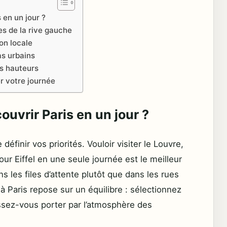
 en un jour ?
es de la rive gauche
on locale
as urbains
es hauteurs
r votre journée
uvrir Paris en un jour ?
définir vos priorités. Vouloir visiter le Louvre,
our Eiffel en une seule journée est le meilleur
les files d’attente plutôt que dans les rues
à Paris repose sur un équilibre : sélectionnez
issez-vous porter par l’atmosphère des