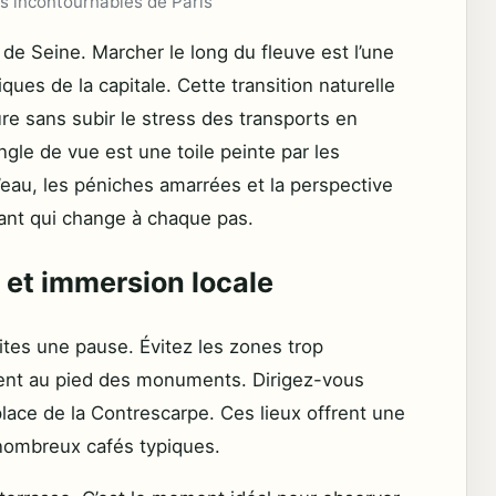
es incontournables de Paris
 de Seine. Marcher le long du fleuve est l’une
ues de la capitale. Cette transition naturelle
ure sans subir le stress des transports en
le de vue est une toile peinte par les
l’eau, les péniches amarrées et la perspective
ant qui change à chaque pas.
 et immersion locale
tes une pause. Évitez les zones trop
ent au pied des monuments. Dirigez-vous
a place de la Contrescarpe. Ces lieux offrent une
nombreux cafés typiques.