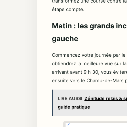
transformez une course contre l
étape compte.
Matin : les grands in
gauche
Commencez votre journée par le s
obtiendrez la meilleure vue sur l
arrivant avant 9 h 30, vous évite
ensuite vers le Champ-de-Mars 
LIRE AUSSI
Zénitude relais & sp
guide pratique