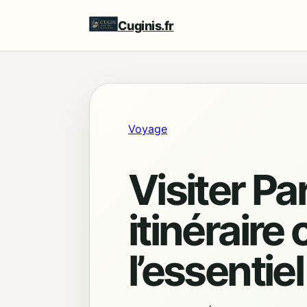
Cuginis.fr
Voyage
Visiter Pa
itinéraire
l’essentie