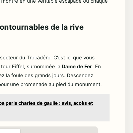
a montre en une véritable escapade où chaque
contournables de la rive
ecteur du Trocadéro. C’est ici que vous
a tour Eiffel, surnommée la
Dame de Fer
. En
rez la foule des grands jours. Descendez
pour une promenade au pied du monument.
a paris charles de gaulle : avis, accès et