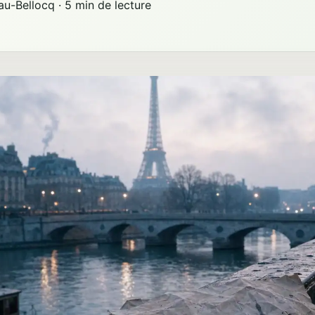
au-Bellocq
·
5 min de lecture