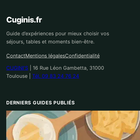
Cuginis.fr
Guide d’expériences pour mieux choisir vos
séjours, tables et moments bien-être.
Contact
Mentions légales
Confidentialité
CUGINI'S
|
16 Rue Léon Gambetta, 31000
Toulouse
|
Tél. 09 83 24 76 24
DERNIERS GUIDES PUBLIÉS