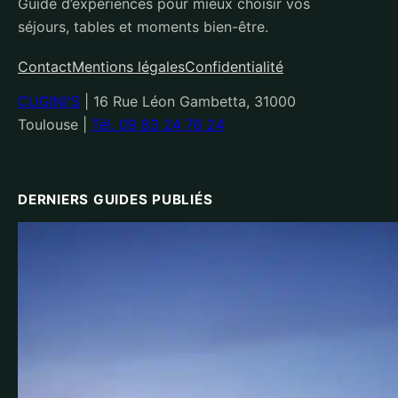
Guide d’expériences pour mieux choisir vos
séjours, tables et moments bien-être.
Contact
Mentions légales
Confidentialité
CUGINI'S
|
16 Rue Léon Gambetta, 31000
Toulouse
|
Tél. 09 83 24 76 24
DERNIERS GUIDES PUBLIÉS