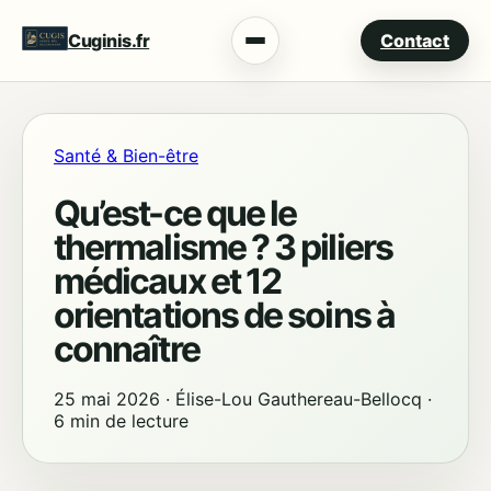
Cuginis.fr
Contact
Menu
Santé & Bien-être
Qu’est-ce que le
thermalisme ? 3 piliers
médicaux et 12
orientations de soins à
connaître
25 mai 2026
·
Élise-Lou Gauthereau-Bellocq
·
6 min de lecture