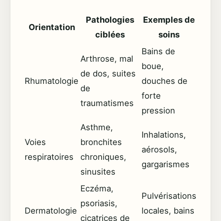
Pathologies
Exemples de
Orientation
ciblées
soins
Bains de
Arthrose, mal
boue,
de dos, suites
Rhumatologie
douches de
de
forte
traumatismes
pression
Asthme,
Inhalations,
Voies
bronchites
aérosols,
respiratoires
chroniques,
gargarismes
sinusites
Eczéma,
Pulvérisations
psoriasis,
Dermatologie
locales, bains
cicatrices de