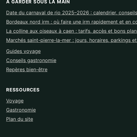
À GARDER SOUS LA MAIN
Date du carnaval de rio 2025–2026 : calendrier, conseils
Bordeaux nord irm : où faire une irm rapidement et en c
La colline aux oiseaux à caen : tarifs, accès et bons pla
Marchés saint-pierre-la-mer : jours, horaires, parkings e
Guides voyage
Conseils gastronomie
Repères bien-être
RESSOURCES
Voyage
Gastronomie
Plan du site