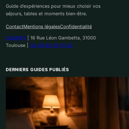
Guide d’expériences pour mieux choisir vos
séjours, tables et moments bien-être.
Contact
Mentions légales
Confidentialité
CUGINI'S
|
16 Rue Léon Gambetta, 31000
Toulouse
|
Tél. 09 83 24 76 24
DERNIERS GUIDES PUBLIÉS