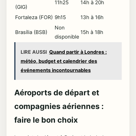
11h25
14h à 20h
(GIG)
Fortaleza (FOR)
9h15
13h à 16h
Non
Brasília (BSB)
15h à 18h
disponible
LIRE AUSSI
Quand partir à Londres :
météo, budget et calendrier des
événements incontournables
Aéroports de départ et
compagnies aériennes :
faire le bon choix