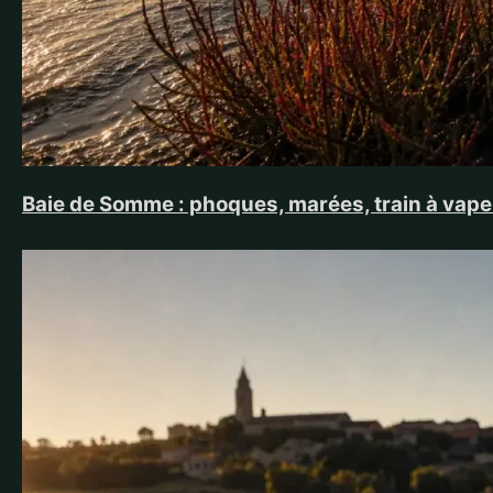
Baie de Somme : phoques, marées, train à vapeu