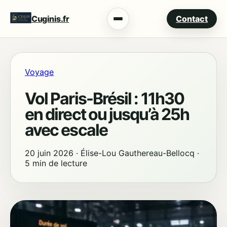
Cuginis.fr
Contact
Menu
Voyage
Vol Paris-Brésil : 11h30
en direct ou jusqu’à 25h
avec escale
20 juin 2026
·
Élise-Lou Gauthereau-Bellocq
·
5 min de lecture