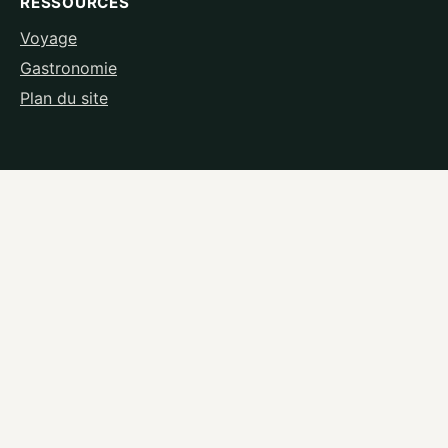
RESSOURCES
Voyage
Gastronomie
Plan du site