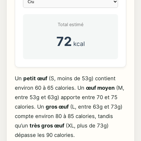
Total estimé
72
kcal
Un
petit œuf
(S, moins de 53g) contient
environ 60 à 65 calories. Un
œuf moyen
(M,
entre 53g et 63g) apporte entre 70 et 75
calories. Un
gros œuf
(L, entre 63g et 73g)
compte environ 80 à 85 calories, tandis
qu’un
très gros œuf
(XL, plus de 73g)
dépasse les 90 calories.