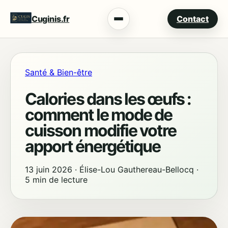
Cuginis.fr
Contact
Menu
Santé & Bien-être
Calories dans les œufs :
comment le mode de
cuisson modifie votre
apport énergétique
13 juin 2026
·
Élise-Lou Gauthereau-Bellocq
·
5 min de lecture