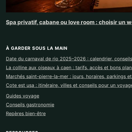
Spa privatif, cabane ou love room : choisir u
À GARDER SOUS LA MAIN
Date du carnaval de rio 2025–2026 : calendrier, conseils
La colline aux oiseaux à caen : tarifs, accès et bons pla
Marchés saint-pierre-la-mer : jours, horaires, parkings e
Cote est usa : itinéraire, villes et conseils pour un voyag
Guides voyage
Conseils gastronomie
Repères bien-être