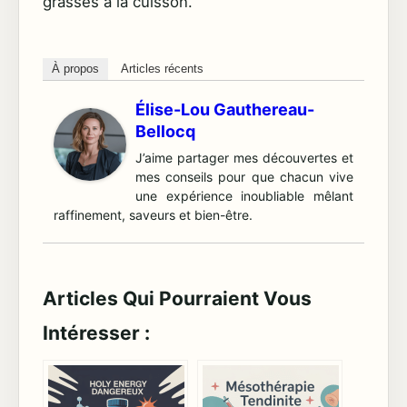
grasses à la cuisson.
À propos
Articles récents
Élise-Lou Gauthereau-
Bellocq
J’aime partager mes découvertes et
mes conseils pour que chacun vive
une expérience inoubliable mêlant
raffinement, saveurs et bien-être.
Articles Qui Pourraient Vous
Intéresser :