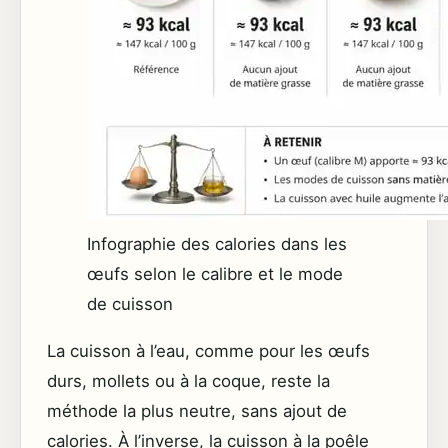
Infographie des calories dans les
œufs selon le calibre et le mode
de cuisson
La cuisson à l’eau, comme pour les œufs
durs, mollets ou à la coque, reste la
méthode la plus neutre, sans ajout de
calories. À l’inverse, la cuisson à la poêle