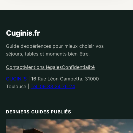
Cuginis.fr
Guide d’expériences pour mieux choisir vos
séjours, tables et moments bien-être.
Contact
Mentions légales
Confidentialité
CUGINI'S
|
16 Rue Léon Gambetta, 31000
Toulouse
|
Tél. 09 83 24 76 24
DERNIERS GUIDES PUBLIÉS