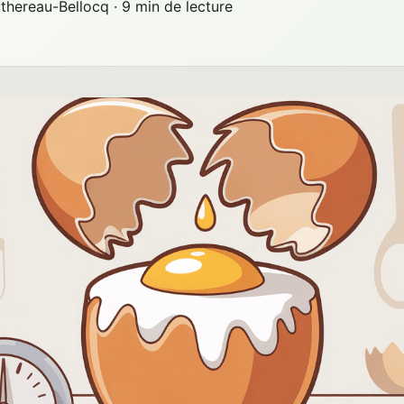
uthereau-Bellocq
·
9 min de lecture