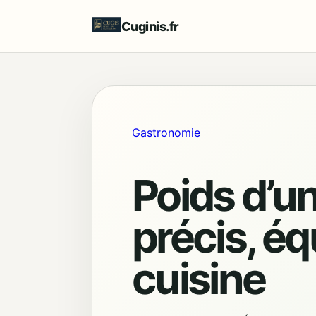
Cuginis.fr
Gastronomie
Poids d’un
précis, é
cuisine