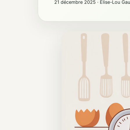
21 décembre 2025
·
Élise-Lou Ga