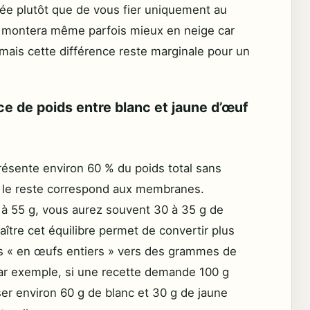
sée plutôt que de vous fier uniquement au
li montera même parfois mieux en neige car
mais cette différence reste marginale pour un
ce de poids entre blanc et jaune d’œuf
ésente environ 60 % du poids total sans
et le reste correspond aux membranes.
à 55 g, vous aurez souvent 30 à 35 g de
aître cet équilibre permet de convertir plus
es « en œufs entiers » vers des grammes de
ar exemple, si une recette demande 100 g
ser environ 60 g de blanc et 30 g de jaune