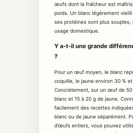
œufs dont la fraîcheur est maîtri
poids. Un blanc légèrement vieil
ses protéines sont plus souples, 
usage domestique.
Y a-t-il une grande différen
?
Pour un œuf moyen, le blanc repr
coquille, le jaune environ 30 % 
Concrètement, sur un œuf de 50 
blanc et 15 à 20 g de jaune. Conn
facilement des recettes indiqué
blanc ou de jaune séparément. P
d’œufs entiers, vous pouvez utili