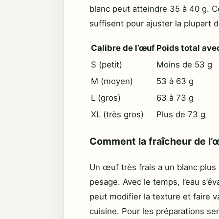
blanc peut atteindre 35 à 40 g. 
suffisent pour ajuster la plupart 
Calibre de l’œuf
Poids total ave
S (petit)
Moins de 53 g
M (moyen)
53 à 63 g
L (gros)
63 à 73 g
XL (très gros)
Plus de 73 g
Comment la fraîcheur de l’œ
Un œuf très frais a un blanc plu
pesage. Avec le temps, l’eau s’év
peut modifier la texture et faire
cuisine. Pour les préparations s