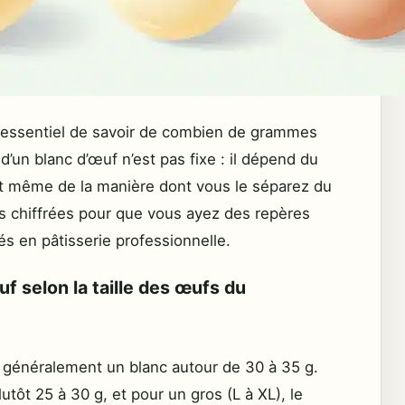
st essentiel de savoir de combien de grammes
d’un blanc d’œuf n’est pas fixe : il dépend du
 et même de la manière dont vous le séparez du
es chiffrées pour que vous ayez des repères
és en pâtisserie professionnelle.
f selon la taille des œufs du
généralement un blanc autour de 30 à 35 g.
tôt 25 à 30 g, et pour un gros (L à XL), le