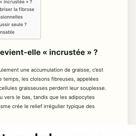
 « incrustée » ?
riser la fibrose
sionnelles
ussir seule ?
pensable
devient-elle « incrustée » ?
seulement une accumulation de graisse, c’est
le temps, les cloisons fibreuses, appelées
cellules graisseuses perdent leur souplesse.
eau vers le bas, tandis que les adipocytes
me crée le relief irrégulier typique des