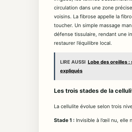
circulation dans une zone précis
voisins. La fibrose appelle la fib
toucher. Un simple massage manu
défense tissulaire, rendant une 
restaurer l’équilibre local.
LIRE AUSSI
Lobe des oreilles :
expliqués
Les trois stades de la cellul
La cellulite évolue selon trois niv
Stade 1 :
Invisible à l’œil nu, elle