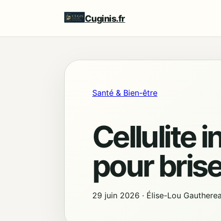
Cuginis.fr
Santé & Bien-être
Cellulite 
pour briser
29 juin 2026
·
Élise-Lou Gauthere