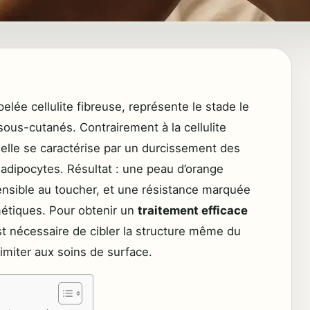
pelée cellulite fibreuse, représente le stade le
ous-cutanés. Contrairement à la cellulite
, elle se caractérise par un durcissement des
 adipocytes. Résultat : une peau d’orange
ensible au toucher, et une résistance marquée
étiques. Pour obtenir un
traitement efficace
est nécessaire de cibler la structure même du
limiter aux soins de surface.