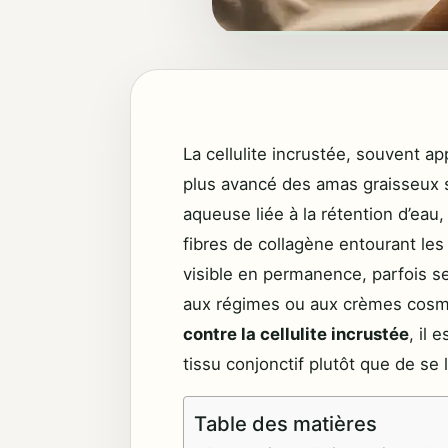
La cellulite incrustée, souvent ap
plus avancé des amas graisseux s
aqueuse liée à la rétention d’eau
fibres de collagène entourant les
visible en permanence, parfois s
aux régimes ou aux crèmes cosm
contre la cellulite incrustée
, il 
tissu conjonctif plutôt que de se 
Table des matières