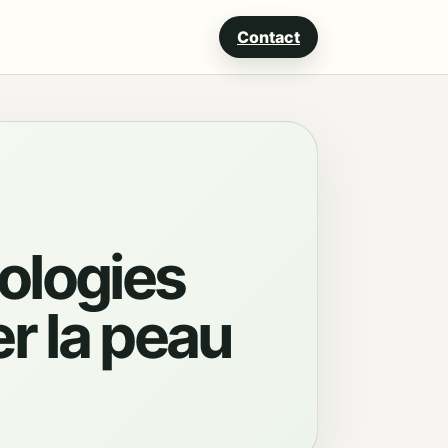
Contact
nologies
er la peau