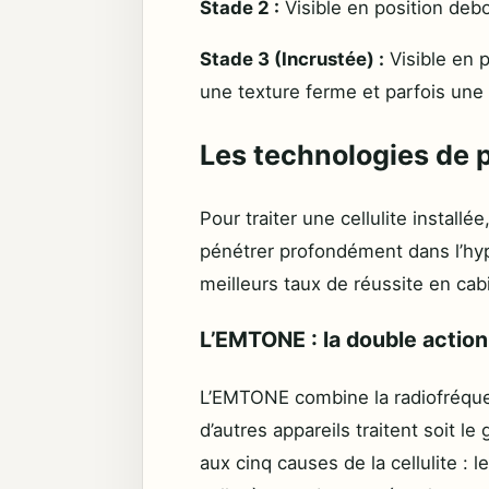
Stade 2 :
Visible en position debo
Stade 3 (Incrustée) :
Visible en p
une texture ferme et parfois une 
Les technologies de p
Pour traiter une cellulite install
pénétrer profondément dans l’hyp
meilleurs taux de réussite en cab
L’EMTONE : la double actio
L’EMTONE combine la radiofréque
d’autres appareils traitent soit le
aux cinq causes de la cellulite : 