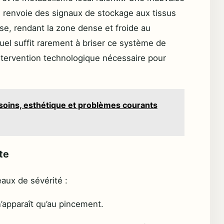
e renvoie des signaux de stockage aux tissus
rose, rendant la zone dense et froide au
el suffit rarement à briser ce système de
intervention technologique nécessaire pour
 soins, esthétique et problèmes courants
ite
eaux de sévérité :
 n’apparaît qu’au pincement.