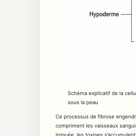
Schéma explicatif de la cellu
sous la peau
Ce processus de fibrose engendre 
compriment les vaisseaux sangui
irriguée, les toxines s’accumulen