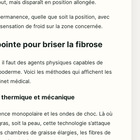
ut, mais disparaît en position allongée.
ermanence, quelle que soit la position, avec
sensation de froid sur la zone concernée.
ointe pour briser la fibrose
ée, il faut des agents physiques capables de
oderme. Voici les méthodes qui affichent les
inet médical.
n thermique et mécanique
nce monopolaire et les ondes de choc. Là où
 gras, soit la peau, cette technologie s’attaque
les chambres de graisse élargies, les fibres de