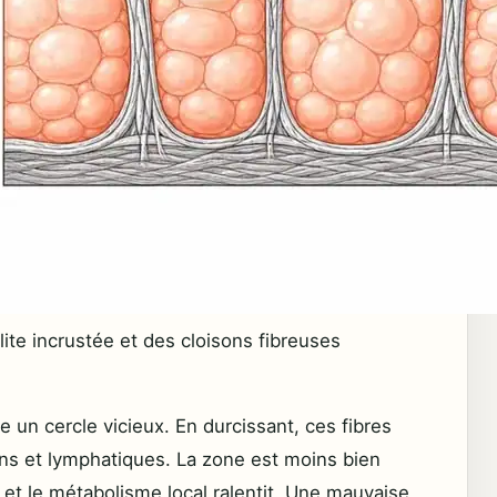
lite incrustée et des cloisons fibreuses
un cercle vicieux. En durcissant, ces fibres
ns et lymphatiques. La zone est moins bien
t et le métabolisme local ralentit. Une mauvaise