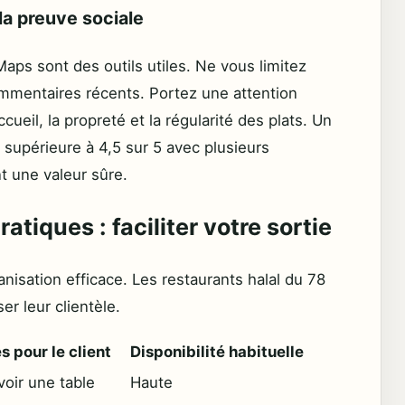
 la preuve sociale
s sont des outils utiles. Ne vous limitez
commentaires récents. Portez une attention
cueil, la propreté et la régularité des plats. Un
 supérieure à 4,5 sur 5 avec plusieurs
t une valeur sûre.
atiques : faciliter votre sortie
isation efficace. Les restaurants halal du 78
er leur clientèle.
 pour le client
Disponibilité habituelle
voir une table
Haute