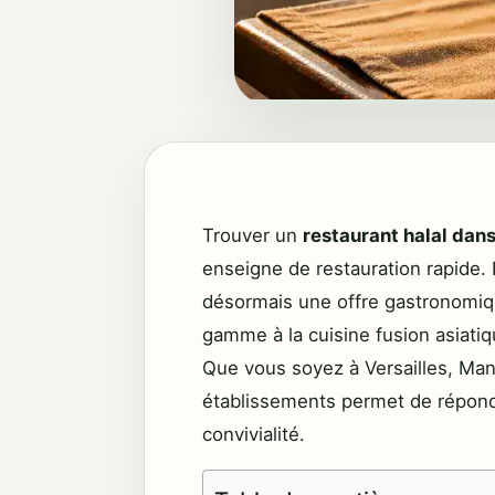
Trouver un
restaurant halal dans
enseigne de restauration rapide
désormais une offre gastronomiqu
gamme à la cuisine fusion asiatiqu
Que vous soyez à Versailles, Mant
établissements permet de répondr
convivialité.