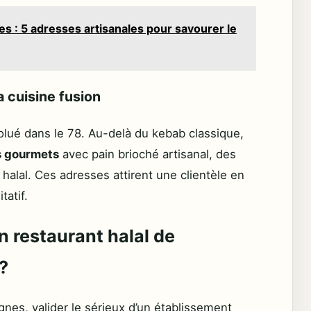
 : 5 adresses artisanales pour savourer le
a cuisine fusion
olué dans le 78. Au-delà du kebab classique,
s gourmets
avec pain brioché artisanal, des
 halal. Ces adresses attirent une clientèle en
tatif.
 restaurant halal de
?
gnes, valider le sérieux d’un établissement