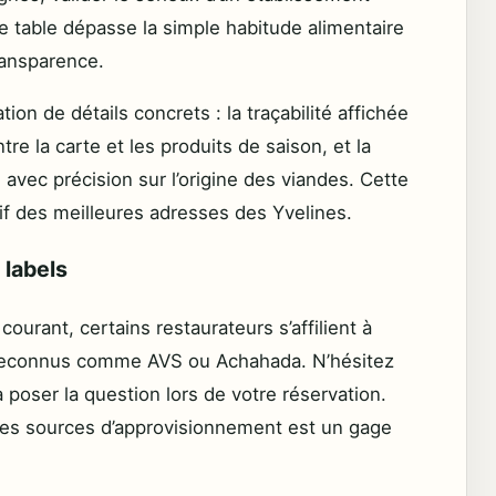
e table dépasse la simple habitude alimentaire
ransparence.
ation de détails concrets : la traçabilité affichée
re la carte et les produits de saison, et la
avec précision sur l’origine des viandes. Cette
tif des meilleures adresses des Yvelines.
 labels
 courant, certains restaurateurs s’affilient à
 reconnus comme AVS ou Achahada. N’hésitez
 poser la question lors de votre réservation.
ses sources d’approvisionnement est un gage