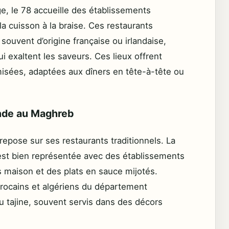
e, le 78 accueille des établissements
la cuisson à la braise. Ces restaurants
 souvent d’origine française ou irlandaise,
 exaltent les saveurs. Ces lieux offrent
sées, adaptées aux dîners en tête-à-tête ou
Inde au Maghreb
e repose sur ses restaurants traditionnels. La
 est bien représentée avec des établissements
 maison et des plats en sauce mijotés.
arocains et algériens du département
u tajine, souvent servis dans des décors