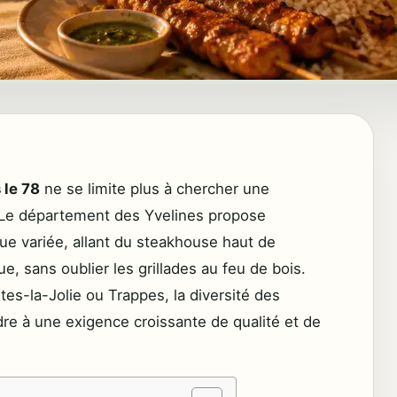
 le 78
ne se limite plus à chercher une
. Le département des Yvelines propose
e variée, allant du steakhouse haut de
e, sans oublier les grillades au feu de bois.
es-la-Jolie ou Trappes, la diversité des
e à une exigence croissante de qualité et de