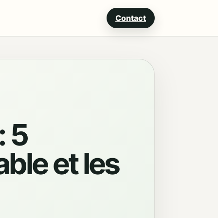
Contact
: 5
able et les