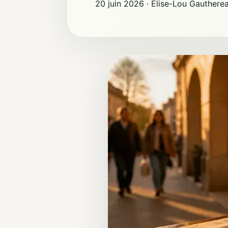
20 juin 2026
·
Élise-Lou Gauthere