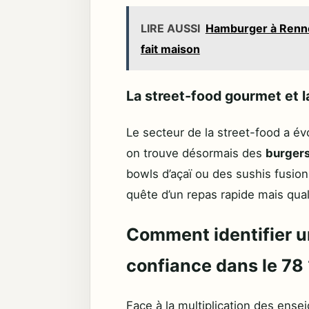
LIRE AUSSI
Hamburger à Rennes
fait maison
La street-food gourmet et l
Le secteur de la street-food a év
on trouve désormais des
burger
bowls d’açaï ou des sushis fusion
quête d’un repas rapide mais quali
Comment identifier un
confiance dans le 78 
Face à la multiplication des ensei