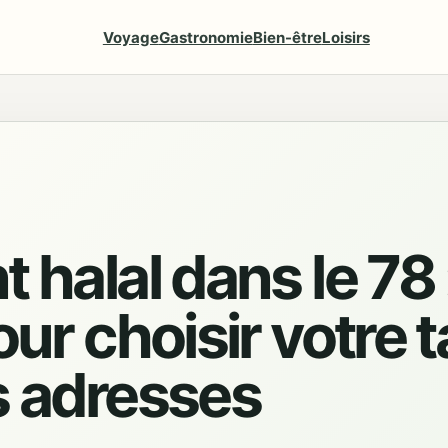
Voyage
Gastronomie
Bien-être
Loisirs
 halal dans le 78 
our choisir votre t
s adresses