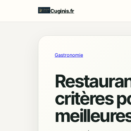
Cuginis.fr
Gastronomie
Restaurant
critères p
meilleure