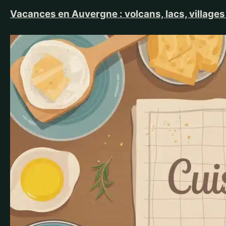
Vacances en Auvergne : volcans, lacs, villages