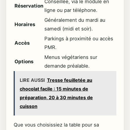
Conseillée, via le module en
Réservation
ligne ou par téléphone.
Généralement du mardi au
Horaires
samedi (midi et soir).
Parkings à proximité ou accès
Accès
PMR.
Menus végétariens sur
Options
demande préalable.
LIRE AUSSI
Tresse feuilletée au
chocolat facile : 15 minutes de
préparation, 20 à 30 minutes de
cuisson
Que vous choisissiez la table pour sa