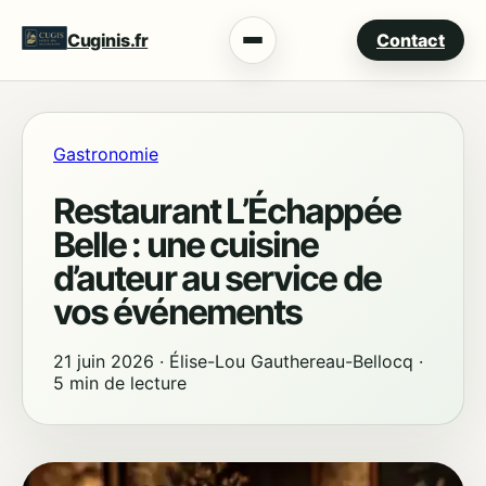
Cuginis.fr
Contact
Menu
Gastronomie
Restaurant L’Échappée
Belle : une cuisine
d’auteur au service de
vos événements
21 juin 2026
·
Élise-Lou Gauthereau-Bellocq
·
5 min de lecture