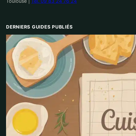
Toulouse
|
Tél. 09 83 24 76 24
DERNIERS GUIDES PUBLIÉS