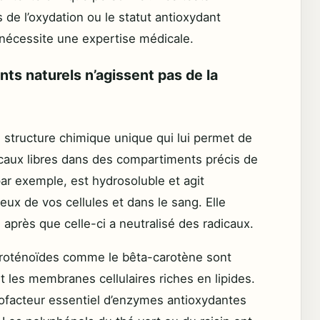
 de l’oxydation ou le statut antioxydant
n nécessite une expertise médicale.
nts naturels n’agissent pas de la
structure chimique unique qui lui permet de
icaux libres dans des compartiments précis de
ar exemple, est hydrosoluble et agit
eux de vos cellules et dans le sang. Elle
après que celle-ci a neutralisé des radicaux.
 caroténoïdes comme le bêta-carotène sont
ut les membranes cellulaires riches en lipides.
cofacteur essentiel d’enzymes antioxydantes