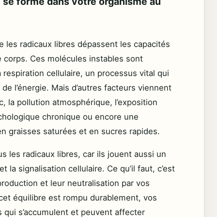
 se forme dans votre organisme au
ue les radicaux libres dépassent les capacités
 corps. Ces molécules instables sont
 respiration cellulaire, un processus vital qui
 de l’énergie. Mais d’autres facteurs viennent
c, la pollution atmosphérique, l’exposition
sychologique chronique ou encore une
en graisses saturées et en sucres rapides.
s les radicaux libres, car ils jouent aussi un
 la signalisation cellulaire. Ce qu’il faut, c’est
production et leur neutralisation par vos
cet équilibre est rompu durablement, vos
 qui s’accumulent et peuvent affecter