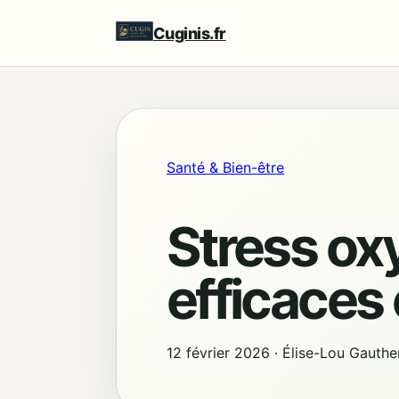
Cuginis.fr
Santé & Bien-être
Stress oxy
efficaces 
12 février 2026
·
Élise-Lou Gauthe