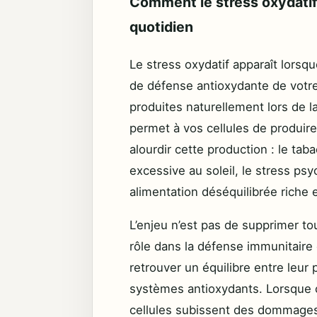
Comment le stress oxydatif
quotidien
Le stress oxydatif apparaît lorsq
de défense antioxydante de votre
produites naturellement lors de la
permet à vos cellules de produire
alourdir cette production : le taba
excessive au soleil, le stress p
alimentation déséquilibrée riche 
L’enjeu n’est pas de supprimer tou
rôle dans la défense immunitaire et
retrouver un équilibre entre leur 
systèmes antioxydants. Lorsque 
cellules subissent des dommages