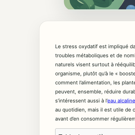
Le stress oxydatif est impliqué da
troubles métaboliques et de nom
naturels visent surtout à rééquil
organisme, plutôt qu’à le « booster
comment l’alimentation, les plant
peuvent, ensemble, réduire durabl
s’intéressent aussi à l’
eau alcalin
au quotidien, mais il est utile de
avant d’en consommer régulière