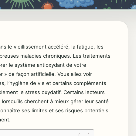
ns le vieillissement accéléré, la fatigue, les
breuses maladies chroniques. Les traitements
ibrer le système antioxydant de votre
 » de façon artificielle. Vous allez voir
es, l’hygiène de vie et certains compléments
ement le stress oxydatif. Certains lecteurs
e
lorsqu’ils cherchent à mieux gérer leur santé
 connaître ses limites et ses risques potentiels
ment.