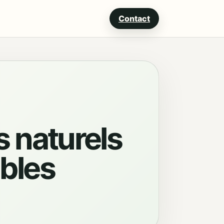
Contact
s naturels
ables