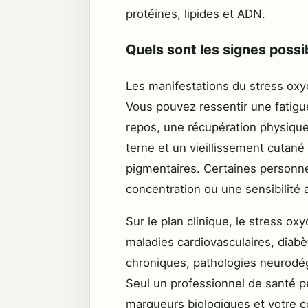
protéines, lipides et ADN.
Quels sont les signes possi
Les manifestations du stress oxyd
Vous pouvez ressentir une fatigue
repos, une récupération physique d
terne et un vieillissement cutané
pigmentaires. Certaines personn
concentration ou une sensibilité 
Sur le plan clinique, le stress ox
maladies cardiovasculaires, diabè
chroniques, pathologies neurodé
Seul un professionnel de santé pe
marqueurs biologiques et votre c