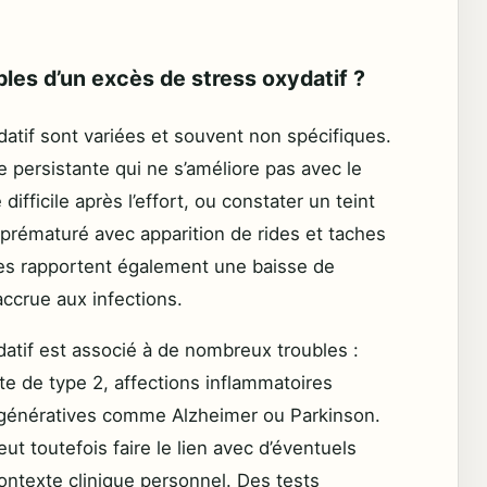
bles d’un excès de stress oxydatif ?
atif sont variées et souvent non spécifiques.
 persistante qui ne s’améliore pas avec le
ifficile après l’effort, ou constater un teint
 prématuré avec apparition de rides et taches
es rapportent également une baisse de
accrue aux infections.
ydatif est associé à de nombreux troubles :
te de type 2, affections inflammatoires
génératives comme Alzheimer ou Parkinson.
ut toutefois faire le lien avec d’éventuels
ontexte clinique personnel. Des tests